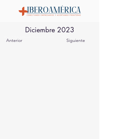
Diciembre 2023
https://heyzine.com/flip-book/f12f161117.html
Anterior
Siguiente