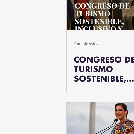
7 min de lectura
CONGRESO D
TURISMO
SOSTENIBLE,
INCLUSIVO Y 
UN COMPROM
CON EL FUTU
RESILIENTE