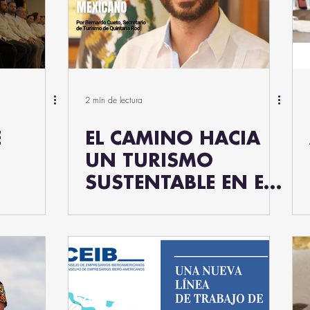
2 min de lectura
E
EL CAMINO HACIA
UN TURISMO
SUSTENTABLE EN EL
JUSTO:
CARIBE MEXICANO
ISO
RO