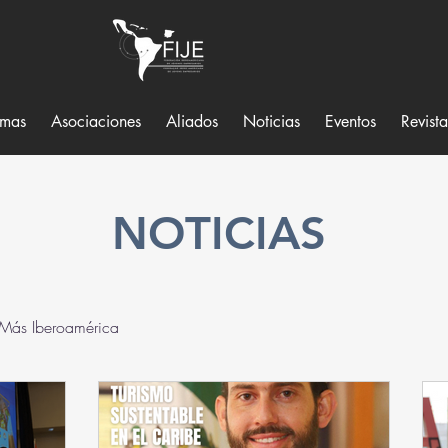
amas
Asociaciones
Aliados
Noticias
Eventos
Revist
NOTICIAS
 Más Iberoamérica