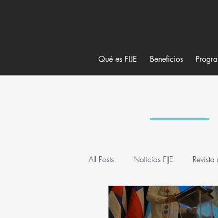
Qué es FIJE
Beneficios
Progr
All Posts
Noticias FIJE
Revista