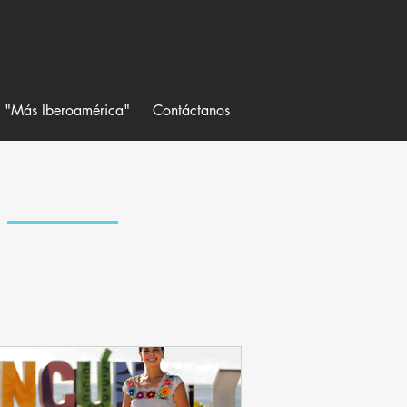
a "Más Iberoamérica"
Contáctanos