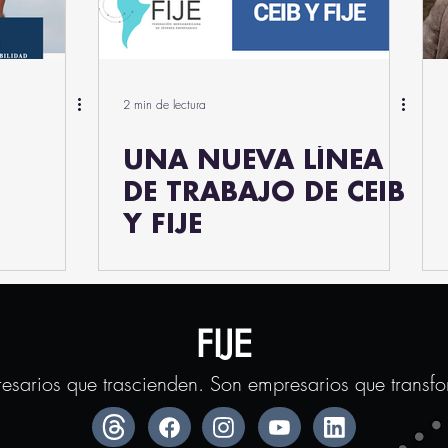
2 min de lectura
UNA NUEVA LÍNEA
DE TRABAJO DE CEIB
Y FIJE
FIJE
esarios que trascienden. Son empresarios que transf