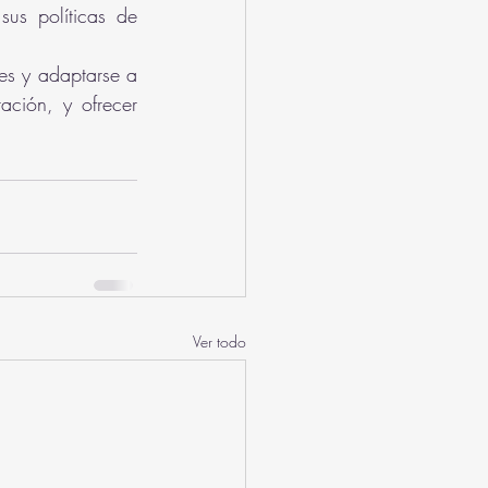
us políticas de 
es y adaptarse a 
ción, y ofrecer 
Ver todo