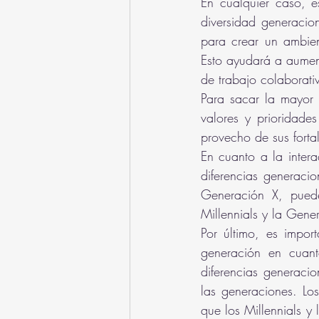
En cualquier caso, e
diversidad generacio
para crear un ambient
Esto ayudará a aument
de trabajo colaborativ
Para sacar la mayor 
valores y prioridades
provecho de sus forta
En cuanto a la inter
diferencias generaci
Generación X, puede
Millennials y la Gene
Por último, es impor
generación en cuant
diferencias generaci
las generaciones. Los
que los Millennials y 