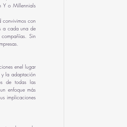
Y o Millennials 
d convivimos con 
s a cada una de 
 compañías. Sin 
empresas.
iones enel lugar 
 y la adaptación 
s de todas las 
 un enfoque más 
us implicaciones 