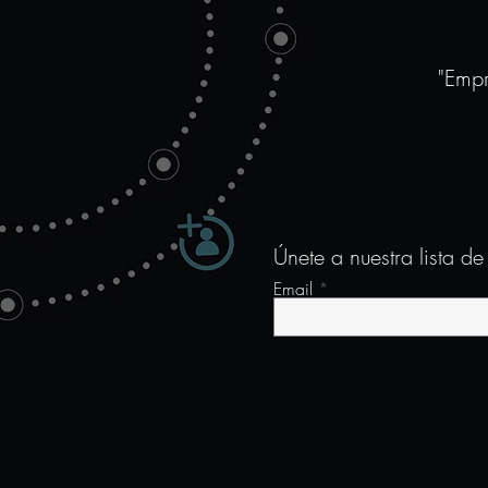
liderazgo y visión
"Empr
Únete a nuestra lista de
Email