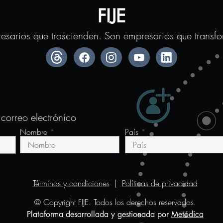
ame
FIJE
Emp
esarios que trascienden. Son empresarios que transf
 correo electrónico
Nombre
País
Términos y condiciones
|
Políticas de privacidad
© Copyright FIJE. Todos los derechos reservados.
Plataforma desarrollada y gestionada por
Metódica