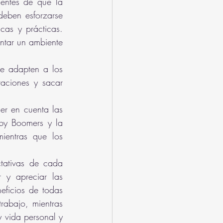
entes de que la 
eben esforzarse 
cas y prácticas. 
ntar un ambiente 
e adapten a los 
raciones y sacar 
r en cuenta las 
by Boomers y la 
entras que los 
tativas de cada 
 y apreciar las 
ficios de todas 
rabajo, mientras 
 vida personal y 