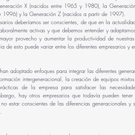
neración X (nacidos entre 1965 y 1980), la Generación 
y 1996) y la Generación Z (nacidos a partir de 1997).
sarios deberíamos ser conscientes, de que en la actualida
laboralmente activas y que debemos entender y adaptarno
 mayor provecho y aumentar la productividad de nuestras
a de esto puede variar entre los diferentes empresarios y 
an adoptado enfoques para integrar las diferentes generac
ormación intergeneracional, la creación de equipos mixtos
prácticas de la empresa para satisfacer las necesidade
mbargo, hay otros empresarios que todavía pueden tener
 no estar conscientes de las diferencias generacionales y s
.