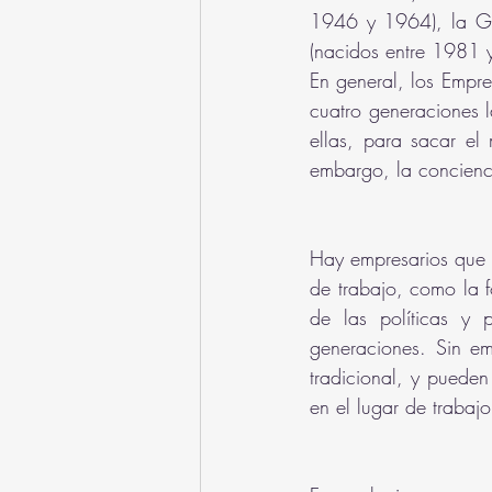
1946 y 1964), la Ge
(nacidos entre 1981 
En general, los Empre
cuatro generaciones 
ellas, para sacar el
embargo, la concienci
Hay empresarios que h
de trabajo, como la f
de las políticas y 
generaciones. Sin e
tradicional, y pueden
en el lugar de trabajo