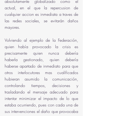
absolutamente globalizado como el 
actual, en el que la repercusion de 
cualquier accion es inmediata a traves de 
las redes sociales, se evitarán daños 
mayores.
Volviendo al ejemplo de la Federación, 
quien había provocado la crisis es 
precisamente quien nunca debería 
haberla gestionado, quien debería 
haberse apartado de inmediato para que 
otros interlocutores mas cualificados 
hubieran asumido la comunicación, 
controlando tiempos, decisiones y 
trasladando el mensaje adecuado para 
intentar minimizar el impacto de lo que 
estaba ocurriendo, pues con cada una de 
sus intervenciones el daño que provocaba 