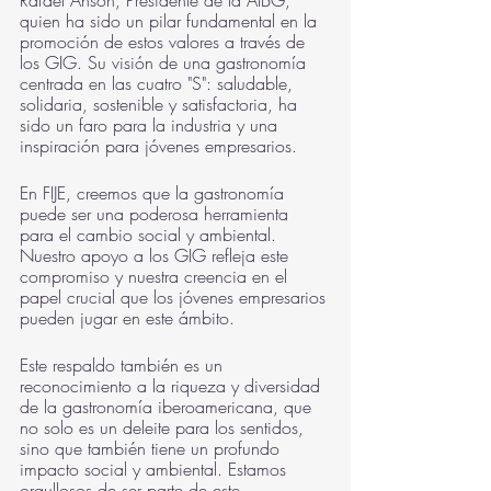
Rafael Ansón, Presidente de la AIBG, 
quien ha sido un pilar fundamental en la 
promoción de estos valores a través de 
los GIG. Su visión de una gastronomía 
centrada en las cuatro "S": saludable, 
solidaria, sostenible y satisfactoria, ha 
sido un faro para la industria y una 
inspiración para jóvenes empresarios.
En FIJE, creemos que la gastronomía 
puede ser una poderosa herramienta 
para el cambio social y ambiental. 
Nuestro apoyo a los GIG refleja este 
compromiso y nuestra creencia en el 
papel crucial que los jóvenes empresarios 
pueden jugar en este ámbito. 
Este respaldo también es un 
reconocimiento a la riqueza y diversidad 
de la gastronomía iberoamericana, que 
no solo es un deleite para los sentidos, 
sino que también tiene un profundo 
impacto social y ambiental. Estamos 
orgullosos de ser parte de este 