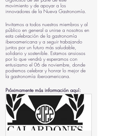
movimiento y de apoyar a los 
innovadores de la Nueva Gastronomía.
Invitamos a todos nuestros miembros y al 
público en general a unirse a nosotros en 
esta celebración de la gastronomía 
iberoamericana y a seguir trabajando 
juntos por un futuro más saludable, 
solidario y sostenible. Estamos ansiosos 
por lo que vendrá y esperamos con 
entusiasmo el 06 de noviembre, donde 
podremos celebrar y honrar lo mejor de 
la gastronomía iberoamericana.
Próximamente más información aquí: