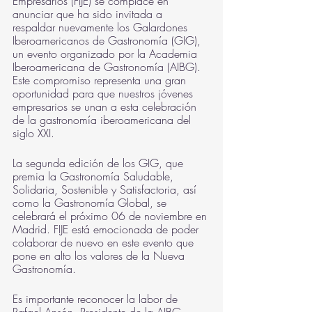
Empresarios (FIJE) se complace en 
anunciar que ha sido invitada a 
respaldar nuevamente los Galardones 
Iberoamericanos de Gastronomía (GIG), 
un evento organizado por la Academia 
Iberoamericana de Gastronomía (AIBG). 
Este compromiso representa una gran 
oportunidad para que nuestros jóvenes 
empresarios se unan a esta celebración 
de la gastronomía iberoamericana del 
siglo XXI.
La segunda edición de los GIG, que 
premia la Gastronomía Saludable, 
Solidaria, Sostenible y Satisfactoria, así 
como la Gastronomía Global, se 
celebrará el próximo 06 de noviembre en 
Madrid. FIJE está emocionada de poder 
colaborar de nuevo en este evento que 
pone en alto los valores de la Nueva 
Gastronomía.
Es importante reconocer la labor de 