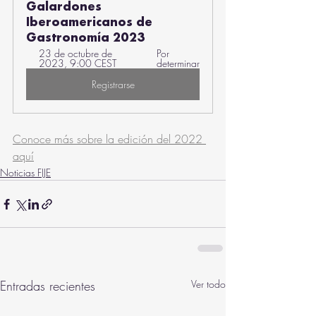
Galardones 
Iberoamericanos de 
Gastronomía 2023
23 de octubre de 
Por 
2023, 9:00 CEST
determinar
Registrarse
Conoce más sobre la edición del 2022 
aquí
Noticias FIJE
Entradas recientes
Ver todo