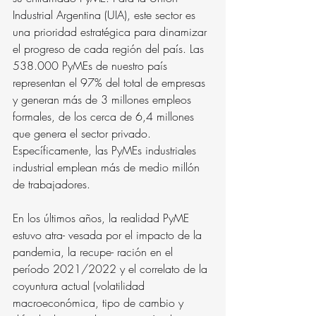
Industrial Argentina (UIA), este sector es 
una prioridad estratégica para dinamizar 
el progreso de cada región del país. Las 
538.000 PyMEs de nuestro país 
representan el 97% del total de empresas 
y generan más de 3 millones empleos 
formales, de los cerca de 6,4 millones 
que genera el sector privado. 
Específicamente, las PyMEs industriales 
industrial emplean más de medio millón 
de trabajadores.
En los últimos años, la realidad PyME 
estuvo atra- vesada por el impacto de la 
pandemia, la recupe- ración en el 
período 2021/2022 y el correlato de la 
coyuntura actual (volatilidad 
macroeconómica, tipo de cambio y 