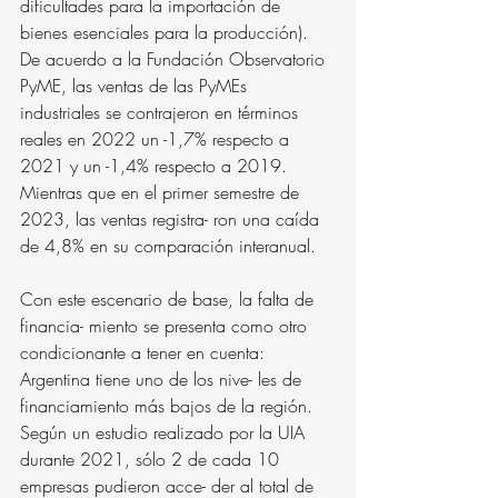
dificultades para la importación de 
bienes esenciales para la producción). 
De acuerdo a la Fundación Observatorio 
PyME, las ventas de las PyMEs 
industriales se contrajeron en términos 
reales en 2022 un -1,7% respecto a 
2021 y un -1,4% respecto a 2019. 
Mientras que en el primer semestre de 
2023, las ventas registra- ron una caída 
de 4,8% en su comparación interanual.
Con este escenario de base, la falta de 
financia- miento se presenta como otro 
condicionante a tener en cuenta: 
Argentina tiene uno de los nive- les de 
financiamiento más bajos de la región. 
Según un estudio realizado por la UIA 
durante 2021, sólo 2 de cada 10 
empresas pudieron acce- der al total de 