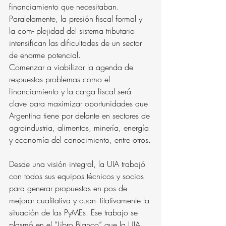
financiamiento que necesitaban. 
Paralelamente, la presión fiscal formal y 
la com- plejidad del sistema tributario 
intensifican las dificultades de un sector 
de enorme potencial.
Comenzar a viabilizar la agenda de 
respuestas problemas como el 
financiamiento y la carga fiscal será 
clave para maximizar oportunidades que 
Argentina tiene por delante en sectores de 
agroindustria, alimentos, minería, energía 
y economía del conocimiento, entre otros.
Desde una visión integral, la UIA trabajó 
con todos sus equipos técnicos y socios 
para generar propuestas en pos de 
mejorar cualitativa y cuan- titativamente la 
situación de las PyMEs. Ese trabajo se 
plasmó en el “Libro Blanco” que la UIA 