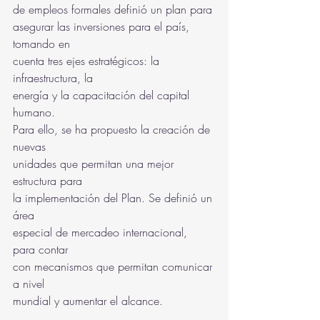
de empleos formales definió un plan para
asegurar las inversiones para el país, 
tomando en
cuenta tres ejes estratégicos: la 
infraestructura, la
energía y la capacitación del capital 
humano.
Para ello, se ha propuesto la creación de 
nuevas
unidades que permitan una mejor 
estructura para
la implementación del Plan. Se definió un 
área
especial de mercadeo internacional, 
para contar
con mecanismos que permitan comunicar 
a nivel
mundial y aumentar el alcance.