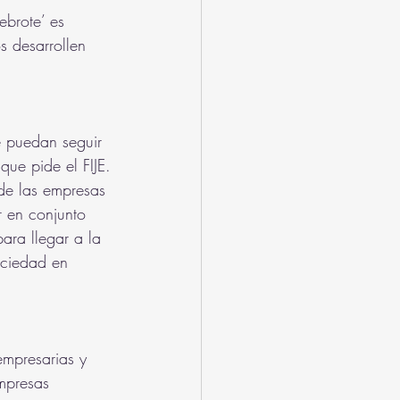
ebrote’ es 
s desarrollen 
e puedan seguir 
que pide el FIJE.
 de las empresas 
 en conjunto 
ara llegar a la 
ociedad en 
empresarias y 
mpresas 