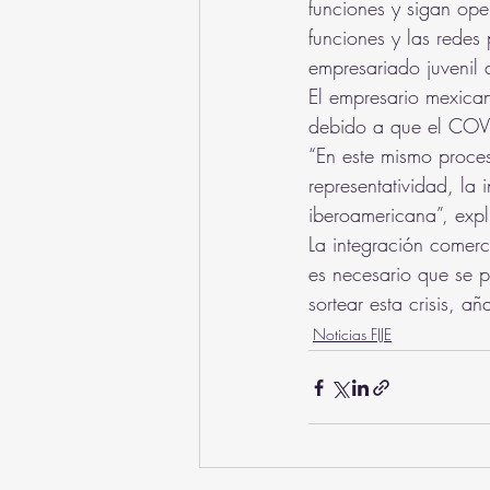
funciones y sigan ope
funciones y las redes
empresariado juvenil 
El empresario mexican
debido a que el COVI
“En este mismo proce
representatividad, la
iberoamericana”, expl
La integración comerc
es necesario que se p
sortear esta crisis, a
Noticias FIJE