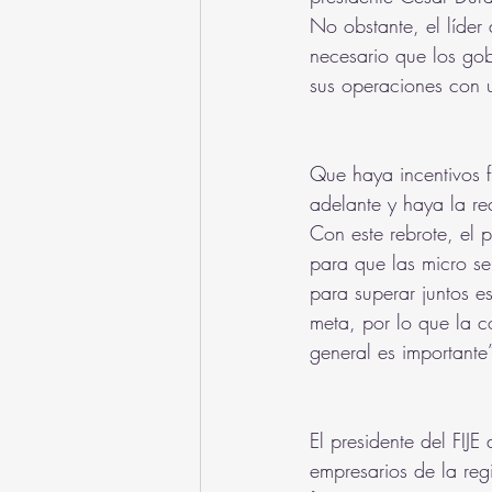
No obstante, el líder
necesario que los gob
sus operaciones con 
Que haya incentivos f
adelante y haya la re
Con este rebrote, el 
para que las micro se
para superar juntos e
meta, por lo que la c
general es importante
El presidente del FIJ
empresarios de la re