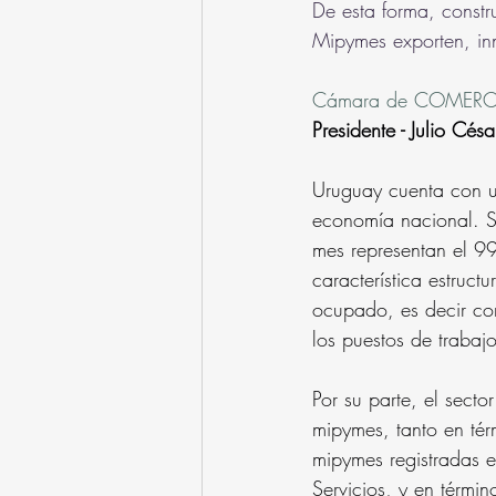
De esta forma, constr
Mipymes exporten, inn
Cámara de COMERC
Presidente - Julio Césa
Uruguay cuenta con u
economía nacional. Se
mes representan el 99
característica estruc
ocupado, es decir co
los puestos de trabaj
Por su parte, el secto
mipymes, tanto en té
mipymes registradas e
Servicios, y en térmi