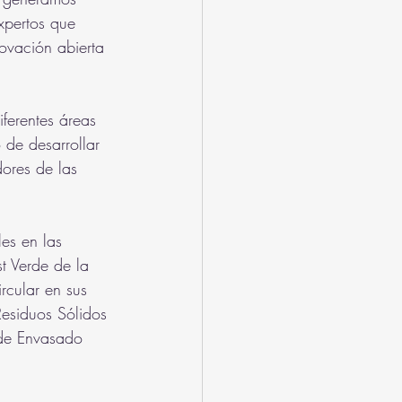
xpertos que 
vación abierta 
ferentes áreas 
 de desarrollar 
dores de las 
les en las 
t Verde de la 
rcular en sus 
esiduos Sólidos 
 de Envasado 