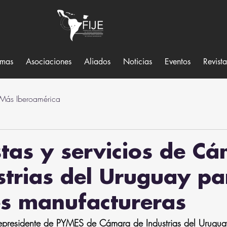
amas
Asociaciones
Aliados
Noticias
Eventos
Revist
 Más Iberoamérica
tas y servicios de C
strias del Uruguay pa
s manufactureras
cepresidente de PYMES de Cámara de Industrias del Urugua