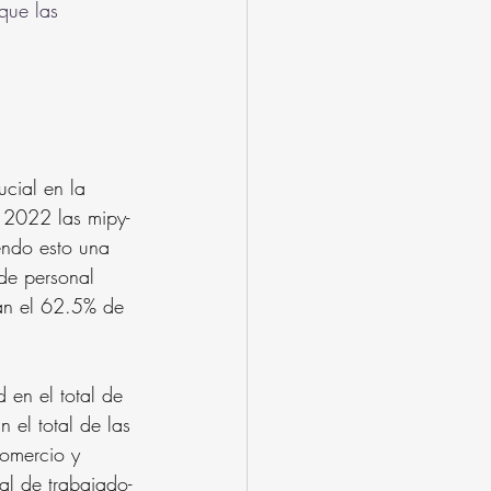
que las 
cial en la 
o 2022 las mipy- 
endo esto una 
 de personal 
an el 62.5% de 
 en el total de 
el total de las 
Comercio y 
al de trabajado- 