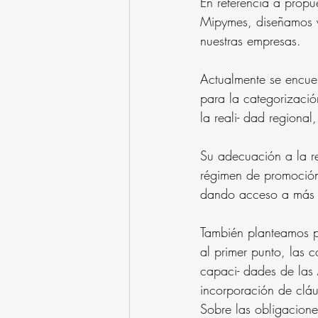
En referencia a propu
Mipymes, diseñamos y
nuestras empresas.
Actualmente se encuen
para la categorizacio
la reali- dad regiona
Su adecuación a la r
régimen de promoció
dando acceso a más
También planteamos p
al primer punto, las 
capaci- dades de las 
incorporación de clá
Sobre las obligacione