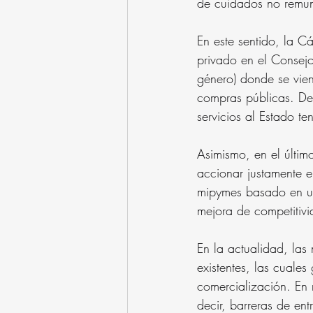
de cuidados no remu
En este sentido, la C
privado en el Consejo
género) donde se vien
compras públicas. De
servicios al Estado te
Asimismo, en el últi
accionar justamente e
mipymes basado en un
mejora de competitivi
En la actualidad, las
existentes, las cuale
comercialización. En
decir, barreras de en