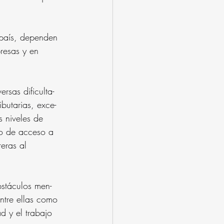
país, dependen 
resas y en 
rsas dificulta- 
butarias, exce- 
s niveles de 
omo de acceso a 
eras al 
stáculos men- 
ntre ellas como 
d y el trabajo 