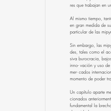
res que trabajan en 
Al mismo tiempo, tant
en gran medida de su
particular de las mip
Sin embargo, las mipy
des, tales como el acc
siva burocracia, bajo
inno- vación y uso de
mer- cados internacio
momento de poder tran
Un capítulo aparte m
cionados anteriorment
fundamental la brecha