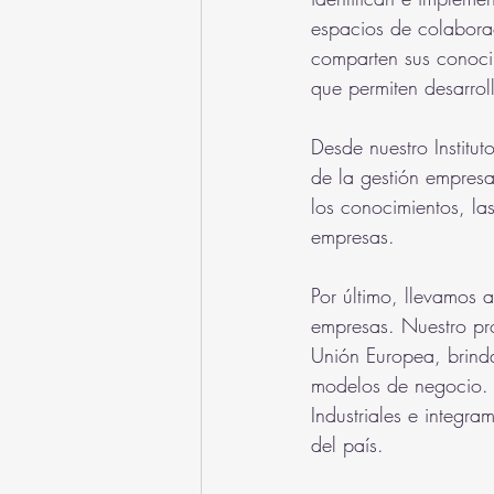
espacios de colaborac
comparten sus conoci
que permiten desarrol
Desde nuestro Institut
de la gestión empres
los conocimientos, las
empresas.
Por último, llevamos 
empresas. Nuestro pro
Unión Europea, brind
modelos de negocio. A
Industriales e integr
del país.