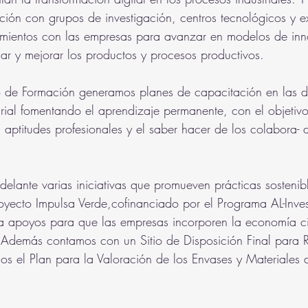
ión con grupos de investigación, centros tecnológicos y e
mientos con las empresas para avanzar en modelos de inno
lar y mejorar los productos y procesos productivos.
o de Formación generamos planes de capacitación en las di
arial fomentando el aprendizaje permanente, con el objetivo
 aptitudes profesionales y el saber hacer de los colabora- 
adelante varias iniciativas que promueven prácticas sostenib
yecto Impulsa Verde,cofinanciado por el Programa AL-Inves
a apoyos para que las empresas incorporen la economía ci
demás contamos con un Sitio de Disposición Final para R
amos el Plan para la Valoración de los Envases y Materiales