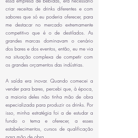
essa empresa de bebidas, era necessário 
criar receitas de drinks diferentes e com 
sabores que só eu poderia oferecer, para 
me destacar no mercado extremamente 
competitivo que é o de destilados. As 
grandes marcas dominavam o cenário 
dos bares e dos eventos, então, eu me via 
na situação complexa de competir com 
os grandes orçamentos das indústrias. 
A saída era inovar. Quando comecei a 
vender para bares, percebi que, à época, 
a maioria deles não tinha mão de obra 
especializada para produzir os drinks. Por 
isso, minha estratégia foi a de estudar a 
fundo o tema e oferecer, a esses 
estabelecimentos, cursos de qualificação 
para mão de obra. 