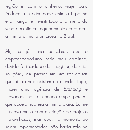
região e, com o dinheiro, viajei para 
Andorra, um principado entre a Espanha 
e a França, e investi todo o dinheiro da 
venda do site em equipamentos para abrir 
a minha primeira empresa no Brasil.
Ali, eu já tinha percebido que o 
empreendedorismo seria meu caminho, 
devido à liberdade de imaginar, de criar 
soluções, de pensar em realizar coisas 
que ainda não existem no mundo. Logo, 
iniciei uma agência de 
branding
 e 
inovação, mas, em pouco tempo, percebi 
que aquela não era a minha praia. Eu me 
frustrava muito com a criação de projetos 
maravilhosos, mas que, no momento de 
serem implementados, não havia zelo na 