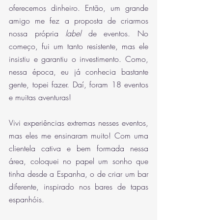
oferecemos dinheiro. Então, um grande 
amigo me fez a proposta de criarmos 
nossa própria 
label
 de eventos. No 
começo, fui um tanto resistente, mas ele 
insistiu e garantiu o investimento. Como, 
nessa época, eu já conhecia bastante 
gente, topei fazer. Daí, foram 18 eventos 
e muitas aventuras! 
Vivi experiências extremas nesses eventos, 
mas eles me ensinaram muito! Com uma 
clientela cativa e bem formada nessa 
área, coloquei no papel um sonho que 
tinha desde a Espanha, o de criar um bar 
diferente, inspirado nos bares de tapas 
espanhóis. 