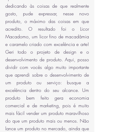
dedicando às coisas de que realmente 
gosto, pude expressar, nesse novo 
produto, o máximo das coisas em que 
acredito. O resultado foi o Licor 
Macadomo, um licor fino de macadâmia 
e caramelo criado com excelência e arte! 
Geri todo o projeto de design e o 
desenvolvimento de produto. Aqui, posso 
dividir com vocês algo muito importante 
que aprendi sobre o desenvolvimento de 
um produto ou serviço: busque a 
excelência dentro do seu alcance. Um 
produto bem feito gera economia 
comercial e de marketing, pois é muito 
mais fácil vender um produto maravilhoso 
do que um produto mais ou menos. Não 
lance um produto no mercado, ainda que 