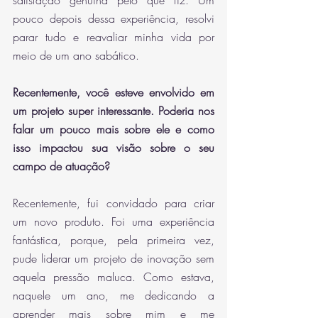
satisfação genuína pelo que fiz. Um 
pouco depois dessa experiência, resolvi 
parar tudo e reavaliar minha vida por 
meio de um ano sabático. 
Recentemente, você esteve envolvido em 
um projeto super interessante. Poderia nos 
falar um pouco mais sobre ele e como 
isso impactou sua visão sobre o seu 
campo de atuação?
Recentemente, fui convidado para criar 
um novo produto. Foi uma experiência 
fantástica, porque, pela primeira vez, 
pude liderar um projeto de inovação sem 
aquela pressão maluca. Como estava, 
naquele um ano, me dedicando a 
aprender mais sobre mim e me 