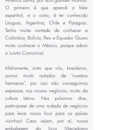
América Latina, por dois grandes motivos. 
O primeiro é que aprendi a falar 
espanhol, e o outro, é ter conhecido 
Uruguai, Argentina, Chile e Paraguai. 
Tenho muita vontade de conhecer a 
Colômbia, Bolívia, Peru e Equador. Quero 
muito conhecer o México, porque adoro 
o Luisito Comunica!  
Infelizmente, sinto que nós, brasileiros, 
somos muito isolados de "nuestros 
hermanos”, por isso não conseguimos 
expressar, nos nossos negócios, muito da 
cultura latina. Nos próximos dias, 
participarei de uma rodada de negócios 
para levar nosso licor para os países 
vizinhos! Caso vejam, por aí, nossa 
embalagem do Licor Macadomo 