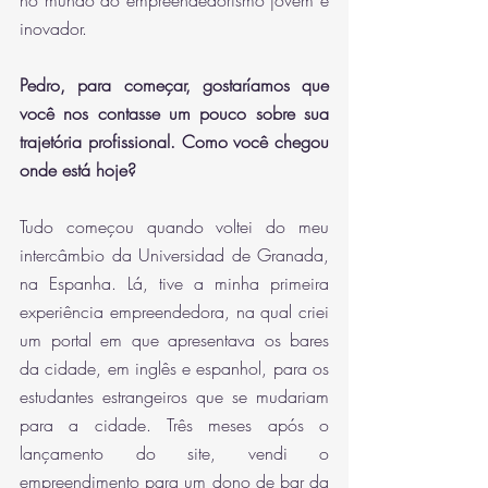
no mundo do empreendedorismo jovem e 
inovador.
Pedro, para começar, gostaríamos que 
você nos contasse um pouco sobre sua 
trajetória profissional. Como você chegou 
onde está hoje?
Tudo começou quando voltei do meu 
intercâmbio da Universidad de Granada, 
na Espanha. Lá, tive a minha primeira 
experiência empreendedora, na qual criei 
um portal em que apresentava os bares 
da cidade, em inglês e espanhol, para os 
estudantes estrangeiros que se mudariam 
para a cidade. Três meses após o 
lançamento do site, vendi o 
empreendimento para um dono de bar da 