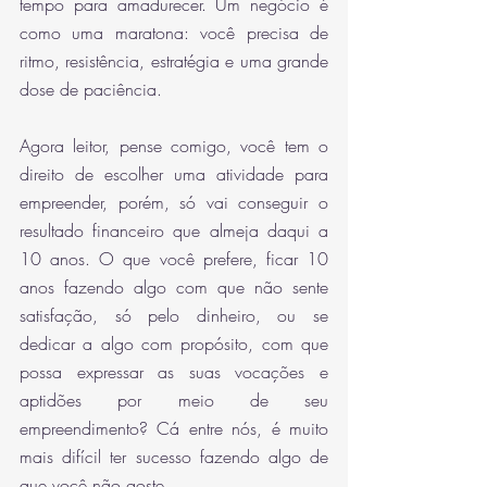
tempo para amadurecer. Um negócio é 
como uma maratona: você precisa de 
ritmo, resistência, estratégia e uma grande 
dose de paciência. 
Agora leitor, pense comigo, você tem o 
direito de escolher uma atividade para 
empreender, porém, só vai conseguir o 
resultado financeiro que almeja daqui a 
10 anos. O que você prefere, ficar 10 
anos fazendo algo com que não sente 
satisfação, só pelo dinheiro, ou se 
dedicar a algo com propósito, com que 
possa expressar as suas vocações e 
aptidões por meio de seu 
empreendimento? Cá entre nós, é muito 
mais difícil ter sucesso fazendo algo de 
que você não goste. 