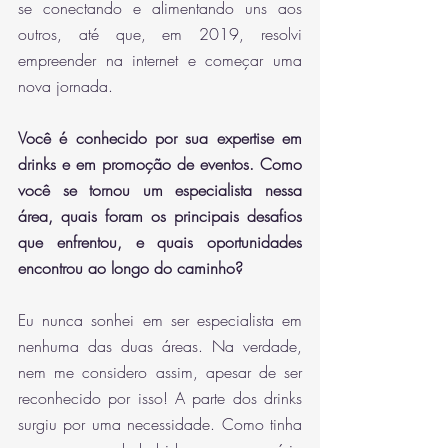
se conectando e alimentando uns aos 
outros, até que, em 2019, resolvi 
empreender na internet e começar uma 
nova jornada.
Você é conhecido por sua expertise em 
drinks e em promoção de eventos. Como 
você se tornou um especialista nessa 
área, quais foram os principais desafios 
que enfrentou, e quais oportunidades 
encontrou ao longo do caminho?
Eu nunca sonhei em ser especialista em 
nenhuma das duas áreas. Na verdade, 
nem me considero assim, apesar de ser 
reconhecido por isso! A parte dos drinks 
surgiu por uma necessidade. Como tinha 