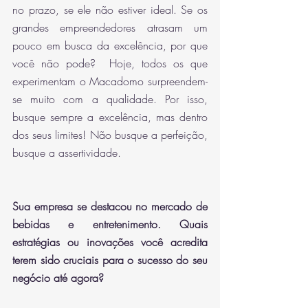
no prazo, se ele não estiver ideal. Se os 
grandes empreendedores atrasam um 
pouco em busca da excelência, por que 
você não pode?  Hoje, todos os que 
experimentam o Macadomo surpreendem-
se muito com a qualidade. Por isso, 
busque sempre a excelência, mas dentro 
dos seus limites! Não busque a perfeição, 
busque a assertividade. 
Sua empresa se destacou no mercado de 
bebidas e entretenimento. Quais 
estratégias ou inovações você acredita 
terem sido cruciais para o sucesso do seu 
negócio até agora?