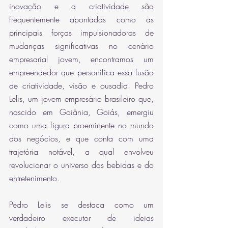
inovação e a criatividade são 
frequentemente apontadas como as 
principais forças impulsionadoras de 
mudanças significativas no cenário 
empresarial jovem, encontramos um 
empreendedor que personifica essa fusão 
de criatividade, visão e ousadia: Pedro 
Lelis, um jovem empresário brasileiro que, 
nascido em Goiânia, Goiás, emergiu 
como uma figura proeminente no mundo 
dos negócios, e que conta com uma 
trajetória notável, a qual envolveu 
revolucionar o universo das bebidas e do 
entretenimento.
Pedro Lelis se destaca como um 
verdadeiro executor de ideias 