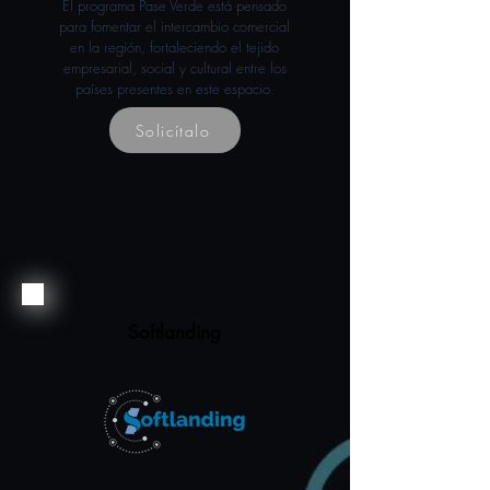
El programa Pase Verde está pensado
para fomentar el intercambio comercial
en la región, fortaleciendo el tejido
empresarial, social y cultural entre los
países presentes en este espacio.
Solicítalo
Softlanding