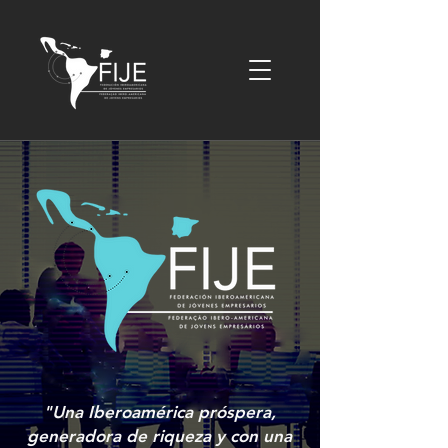
"Una Iberoamérica próspera,
generadora de riqueza y con una