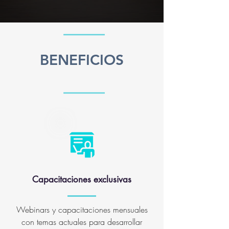
BENEFICIOS
Capacitaciones exclusivas
Webinars y capacitaciones mensuales
con temas actuales para desarrollar