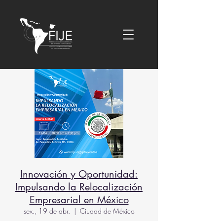
Innovación y Oportunidad:
Impulsando la Relocalización
Empresarial en México
sex., 19 de abr.
  |  
Ciudad de México