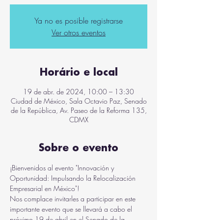
Ya no es posible registrarse
Ver otros eventos
Horário e local
19 de abr. de 2024, 10:00 – 13:30
Ciudad de México, Sala Octavio Paz, Senado
de la República, Av. Paseo de la Reforma 135,
CDMX
Sobre o evento
¡Bienvenidos al evento "Innovación y 
Oportunidad: Impulsando la Relocalización 
Empresarial en México"!
Nos complace invitarles a participar en este 
importante evento que se llevará a cabo el 
próximo 19 de abril en el Senado de la 