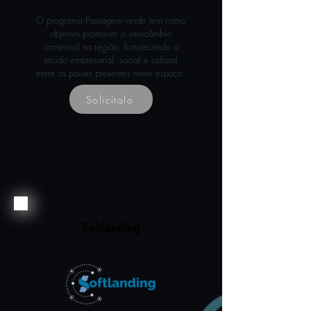
O programa Passagem verde tem como
objetivo promover o intercâmbio
comercial na região, fortalecendo o
tecido empresarial, social e cultural
entre os países presentes neste espaço.
Solicítalo
Softlanding