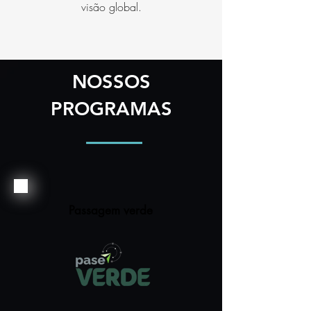
visão global.
NOSSOS
PROGRAMAS
Passagem verde