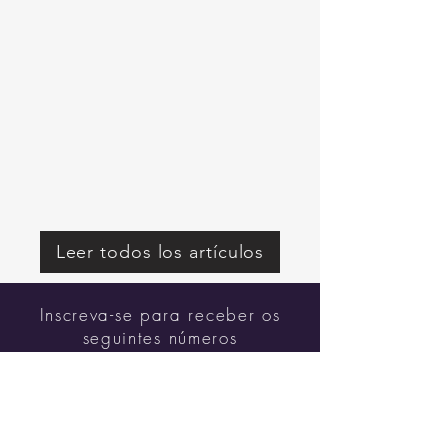
Leer todos los artículos
Inscreva-se para receber os
seguintes números
gratuitamente