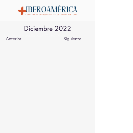
Diciembre 2022
https://heyzine.com/flip-book/47323a7e9f.html
Anterior
Siguiente